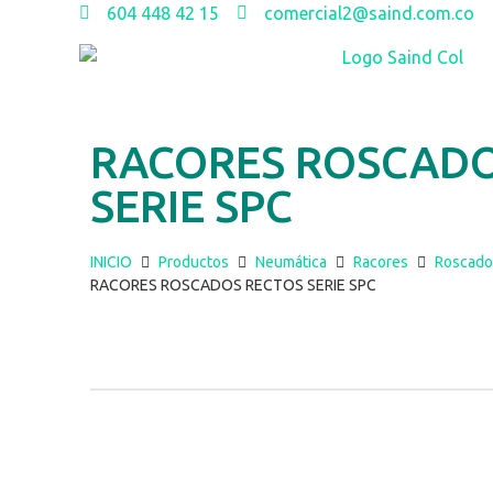
604 448 42 15
comercial2@saind.com.co
RACORES ROSCADO
SERIE SPC
INICIO
Productos
Neumática
Racores
Roscado
RACORES ROSCADOS RECTOS SERIE SPC