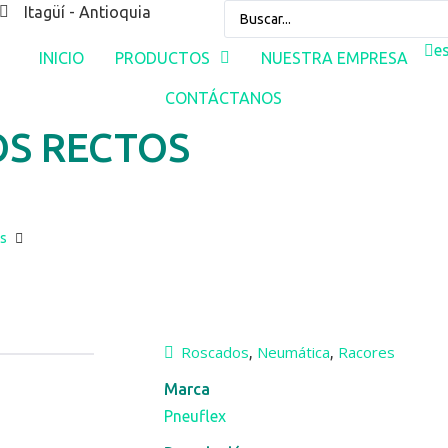
Itagüí - Antioquia
e
INICIO
PRODUCTOS
NUESTRA EMPRESA
CONTÁCTANOS
S RECTOS
s
Roscados
Neumática
Racores
,
,
Marca
Pneuflex