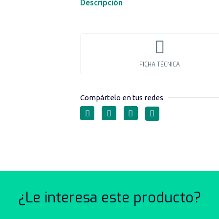
Descripción
FICHA TÉCNICA
Compártelo en tus redes
RACORES ROSCADO
¿Le interesa este producto?