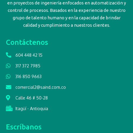
en proyectos de ingeniería enfocados en automatización y
control de procesos. Basados en la experiencia de nuestro
grupo de talento humano y en la capacidad de brindar
calidad y cumplimiento a nuestros clientes.
Contáctenos
604 448 42 15
317 372 7985
316 850 9663
comercial2@saind.com.co
Calle 46 # 50-28
Itagüí - Antioquia
Escríbanos