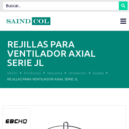
REJILLAS PARA
VENTILADOR AXIAL
SERIE JL
INICIO
Productos
Maniobra
Ventilación
Rejillas
REJILLAS PARA VENTILADOR AXIAL SERIE JL