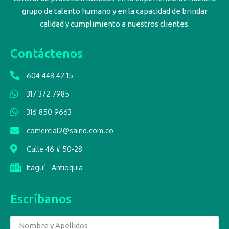
grupo de talento humano y en la capacidad de brindar
calidad y cumplimiento a nuestros clientes.
Contáctenos
604 448 42 15
317 372 7985
316 850 9663
comercial2@saind.com.co
Calle 46 # 50-28
Itagüí - Antioquia
Escríbanos