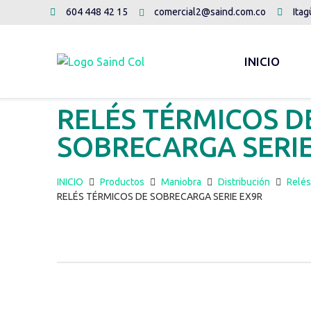
604 448 42 15
comercial2@saind.com.co
Itag
INICIO
RELÉS TÉRMICOS D
SOBRECARGA SERIE
INICIO
Productos
Maniobra
Distribución
Relés
RELÉS TÉRMICOS DE SOBRECARGA SERIE EX9R