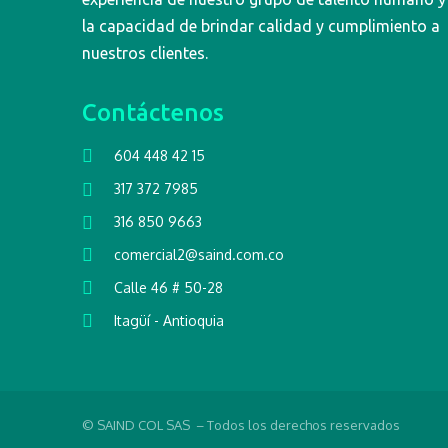
la capacidad de brindar calidad y cumplimiento a
nuestros clientes.
Contáctenos
604 448 42 15
317 372 7985
316 850 9663
comercial2@saind.com.co
Calle 46 # 50-28
Itagüí - Antioquia
© SAIND COL SAS – Todos los derechos reservados