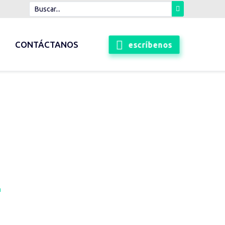
escríbenos
CONTÁCTANOS
n