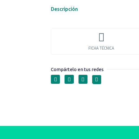
Descripción
FICHA TÉCNICA
Compártelo en tus redes
RELÉS TÉRMICOS 
EX9R