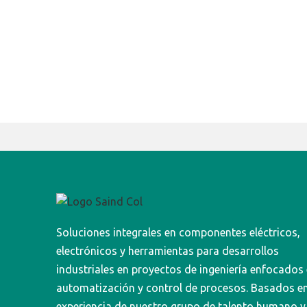
Soluciones integrales en componentes eléctricos,
electrónicos y herramientas para desarrollos
industriales en proyectos de ingeniería enfocados
automatización y control de procesos. Basados en
experiencia de nuestro grupo de talento humano y