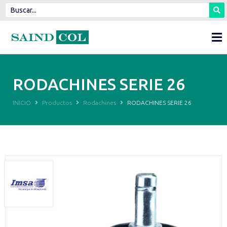
RODACHINES SERIE 26
INICIO
Productos
Rodachines
RODACHINES SERIE 26