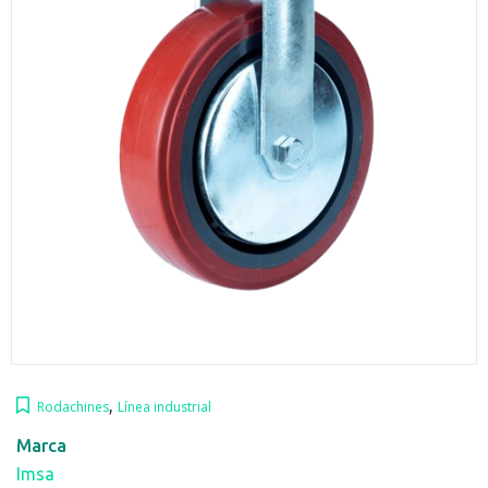
,
Rodachines
Línea industrial
Marca
Imsa