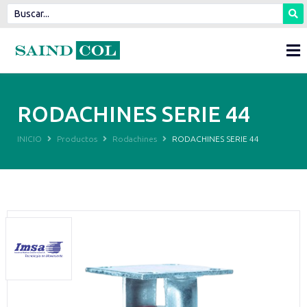
RODACHINES SERIE 44
INICIO
Productos
Rodachines
RODACHINES SERIE 44