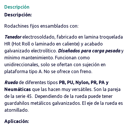
Descripción
Descripción:
Rodachines fijos ensamblados con:
Tenedor
electrosoldado, fabricado en lamina troquelada
HR (Hot Roll o laminado en caliente) y acabado
galvanizado electrolítico.
Diseñados para carga pesada
y
mínimo mantenimiento. Funcionan como
unidireccionales, solo se ofertan con sujeción en
plataforma tipo A. No se ofrece con freno.
Rueda
de diferentes tipos
PB, PU, Nylon, PR, PA y
Neumáticas
que las hacen muy versátiles. Son la pareja
de la serie 45. Dependiendo de la rueda puede tener
guardahilos metálicos galvanizados. El eje de la rueda es
atornillado.
Aplicación: