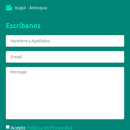
Itagüí - Antioquia
Escríbanos
Acepto
Política de Privacidad