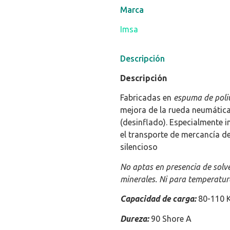
Marca
Imsa
Descripción
Descripción
Fabricadas en
espuma de poliu
mejora de la rueda neumática,
(desinflado). Especialmente i
el transporte de mercancía d
silencioso
No aptas en presencia de solve
minerales. Ni para temperatur
Capacidad de carga:
80-110 
Dureza:
90 Shore A