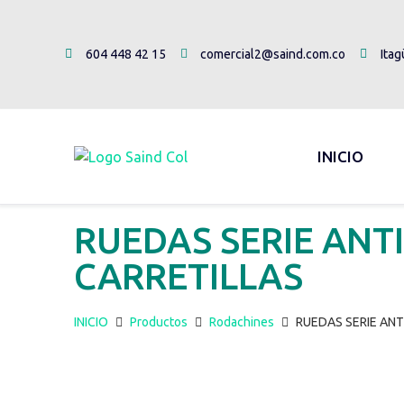
604 448 42 15
comercial2@saind.com.co
Itag
INICIO
RUEDAS SERIE ANT
CARRETILLAS
INICIO
Productos
Rodachines
RUEDAS SERIE ANT