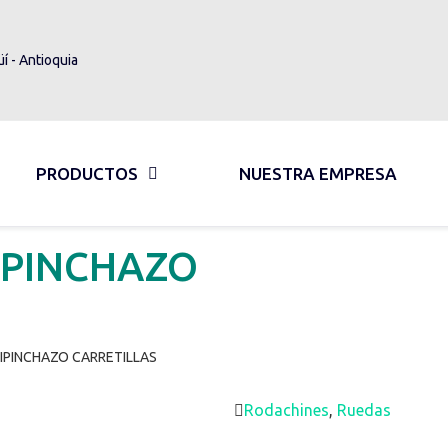
üí - Antioquia
PRODUCTOS
NUESTRA EMPRESA
IPINCHAZO
IPINCHAZO CARRETILLAS
Rodachines
,
Ruedas