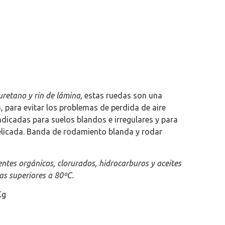
retano y rin de lámina
, estas ruedas son una
 para evitar los problemas de perdida de aire
ndicadas para suelos blandos e irregulares y para
elicada. Banda de rodamiento blanda y rodar
ntes orgánicos, clorurados, hidrocarburos y aceites
as superiores a 80ºC.
Kg