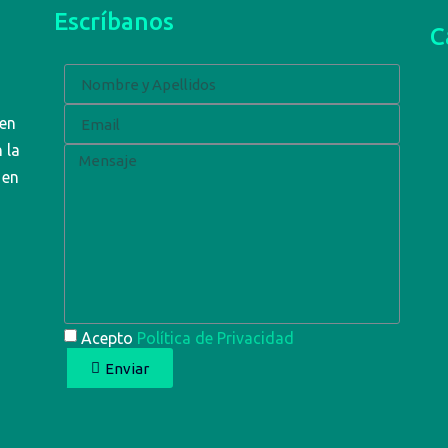
Escríbanos
C
 en
 la
 en
Acepto
Política de Privacidad
Enviar