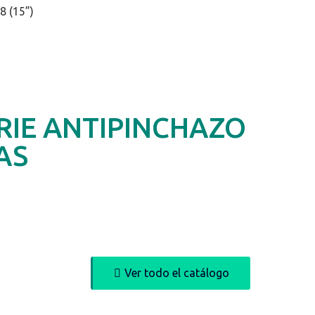
8 (15”)
RIE ANTIPINCHAZO
AS
Ver todo el catálogo