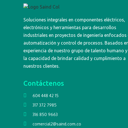
Soluciones integrales en componentes eléctricos,
electrónicos y herramientas para desarrollos
industriales en proyectos de ingeniería enfocados
automatización y control de procesos. Basados en
experiencia de nuestro grupo de talento humano y
la capacidad de brindar calidad y cumplimiento a
nuestros clientes.
Contáctenos
604 448 42 15
317 372 7985
316 850 9663
comercial2@saind.com.co