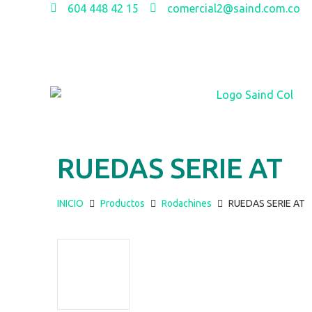
604 448 42 15
comercial2@saind.com.co
RUEDAS SERIE AT
INICIO
Productos
Rodachines
RUEDAS SERIE AT