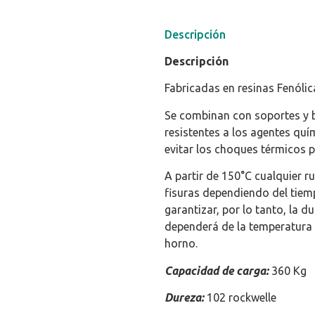
Descripción
Descripción
Fabricadas en resinas Fenóli
Se combinan con soportes y b
resistentes a los agentes qu
evitar los choques térmicos p
A partir de 150°C cualquier r
fisuras dependiendo del tiem
garantizar, por lo tanto, la d
dependerá de la temperatura 
horno.
Capacidad de carga:
360 Kg
Dureza:
102 rockwelle