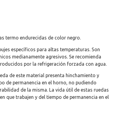
cas termo endurecidas de color negro.
ujes específicos para altas temperaturas. Son
ímicos medianamente agresivos. Se recomienda
roducidos por la refrigeración forzada con agua.
ueda de este material presenta hinchamiento y
po de permanencia en el horno, no pudiendo
urabilidad de la misma. La vida útil de estas ruedas
en que trabajen y del tiempo de permanencia en el