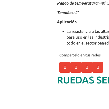
Rango de temperatura:
-40°C
Tamaños:
4”
Aplicación
La resistencia a las alt
para uso en las industr
todo en el sector panad
Compártelo en tus redes
RUEDAS SE