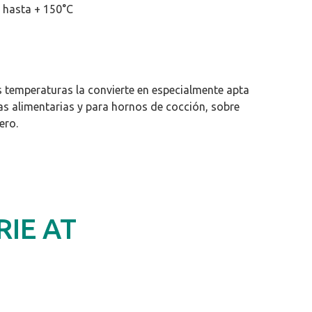
 hasta + 150°C
as temperaturas la convierte en especialmente apta
ias alimentarias y para hornos de cocción, sobre
ero.
RIE AT