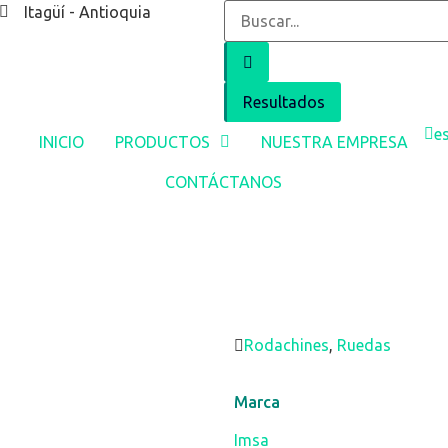
Itagüí - Antioquia
Resultados
e
INICIO
PRODUCTOS
NUESTRA EMPRESA
CONTÁCTANOS
Rodachines
,
Ruedas
Marca
Imsa