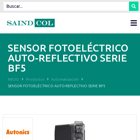
SENSOR FOTOELÉCTRICO
AUTO-REFLECTIVO SERIE
BF5
INICIO
Productos
Automatización
SENSOR FOTOELÉCTRICO AUTO-REFLECTIVO SERIE BF5