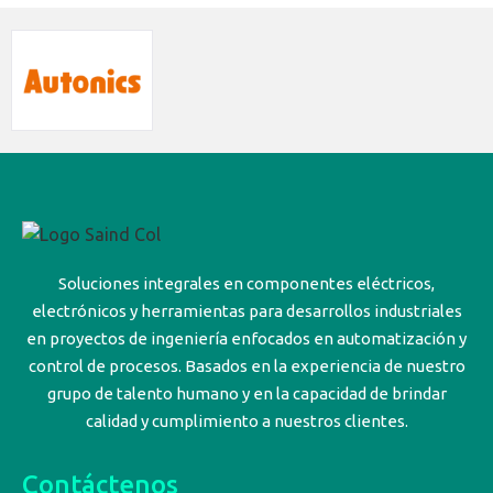
Soluciones integrales en componentes eléctricos,
electrónicos y herramientas para desarrollos industriales
en proyectos de ingeniería enfocados en automatización y
control de procesos. Basados en la experiencia de nuestro
grupo de talento humano y en la capacidad de brindar
calidad y cumplimiento a nuestros clientes.
Contáctenos