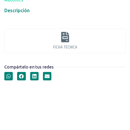
Descripción
FICHA TÉCNICA
Compártelo en tus redes
SENSOR FOTOELÉCTRICO
AUTO-REFLECTIVO SERIE
BF5