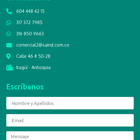
604 448 42 15
317 372 7985
316 850 9663
comercial2@saind.com.co
Calle 46 # 50-28
Itagüí - Antioquia
Escríbanos