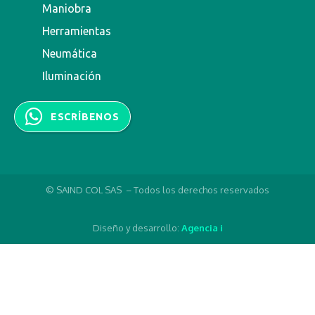
Maniobra
Herramientas
Neumática
Iluminación
ESCRÍBENOS
© SAIND COL SAS – Todos los derechos reservados
Diseño y desarrollo:
Agencia i