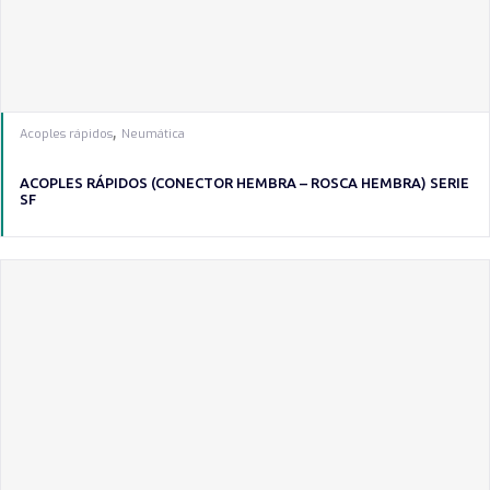
,
Acoples rápidos
Neumática
ACOPLES RÁPIDOS (CONECTOR HEMBRA – ROSCA HEMBRA) SERIE
SF