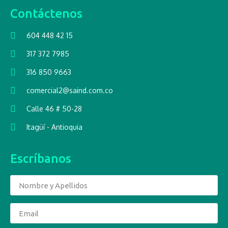
Contáctenos
604 448 42 15
317 372 7985
316 850 9663
comercial2@saind.com.co
Calle 46 # 50-28
Itagüí - Antioquia
Escríbanos