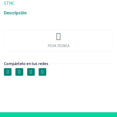
STNC
Descripción
FICHA TÉCNICA
Compártelo en tus redes
SENSOR MAGNÉTICO SERIE
CS1-J