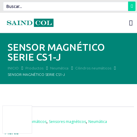
SENSOR MAGNÉTICO
SERIE CS1-J
INICIO
Productos
Neumática
Cilindros neumáticos
SENSOR MAGNÉTICO SERIE CS1-J
,
,
Cilindros neumáticos
Sensores magnéticos
Neumática
Marca