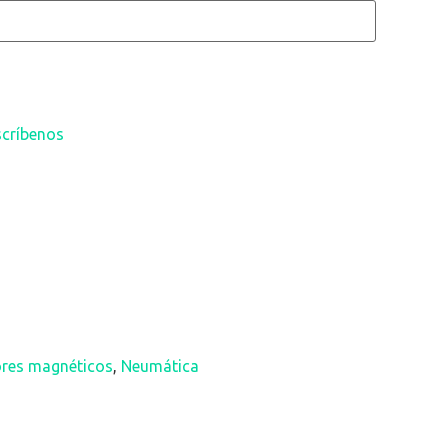
scríbenos
res magnéticos
,
Neumática