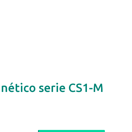
nético serie CS1-M