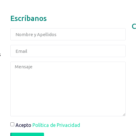
Escríbanos
C
s
Acepto
Política de Privacidad