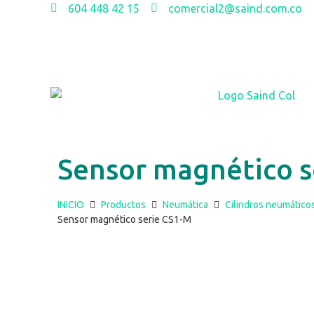
604 448 42 15
comercial2@saind.com.co
Sensor magnético s
INICIO
Productos
Neumática
Cilindros neumático
Sensor magnético serie CS1-M