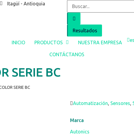
Itagüí - Antioquia
Resultados
e
INICIO
PRODUCTOS
NUESTRA EMPRESA
CONTÁCTANOS
R SERIE BC
COLOR SERIE BC
Automatización
,
Sensores
,
Marca
Autonics