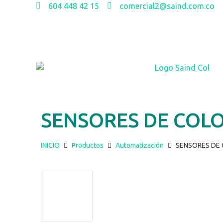
604 448 42 15
comercial2@saind.com.co
SENSORES DE COLO
INICIO
Productos
Automatización
SENSORES DE 