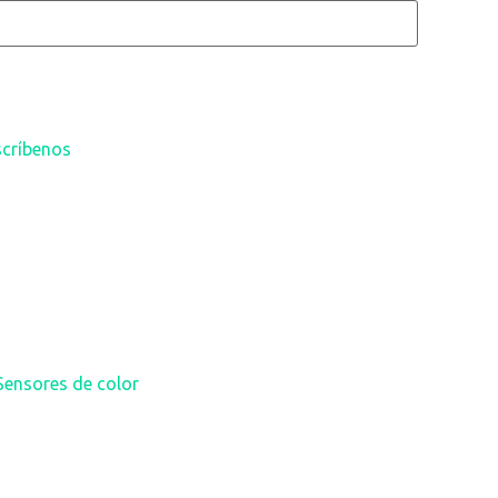
scríbenos
Sensores de color