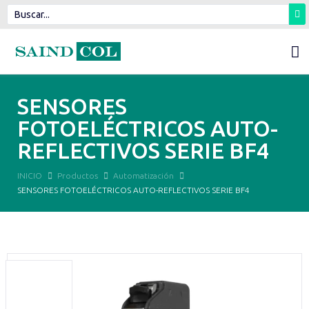
SENSORES
FOTOELÉCTRICOS AUTO-
REFLECTIVOS SERIE BF4
INICIO
Productos
Automatización
SENSORES FOTOELÉCTRICOS AUTO-REFLECTIVOS SERIE BF4