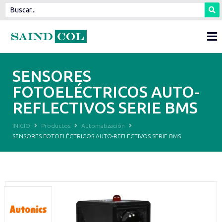
SENSORES
FOTOELÉCTRICOS AUTO-
REFLECTIVOS SERIE BMS
INICIO
Productos
Automatización
SENSORES FOTOELÉCTRICOS AUTO-REFLECTIVOS SERIE BMS