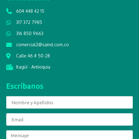
604 448 42 15
317 372 7985
316 850 9663
comercial2@saind.com.co
Calle 46 # 50-28
Itagüí - Antioquia
Escríbanos