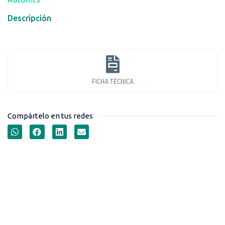
Descripción
FICHA TÉCNICA
Compártelo en tus redes
SENSORES
FOTOELÉCTRICOS AUTO-
REFLECTIVOS SERIE BMS