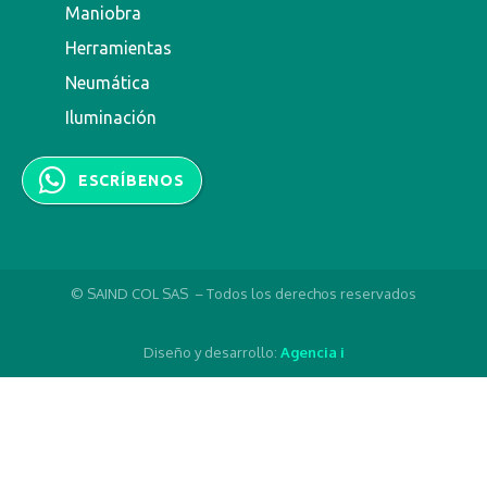
Maniobra
Herramientas
Neumática
Iluminación
ESCRÍBENOS
© SAIND COL SAS – Todos los derechos reservados
Diseño y desarrollo:
Agencia i