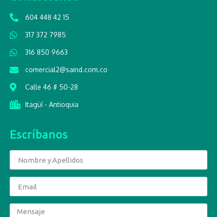
604 448 42 15
317 372 7985
316 850 9663
comercial2@saind.com.co
Calle 46 # 50-28
Itagüí - Antioquia
Escríbanos