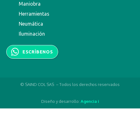
Maniobra
Herramientas
Neumática
Iluminación
ESCRÍBENOS
© SAIND COL SAS – Todos los derechos reservados
Diseño y desarrollo:
Agencia i