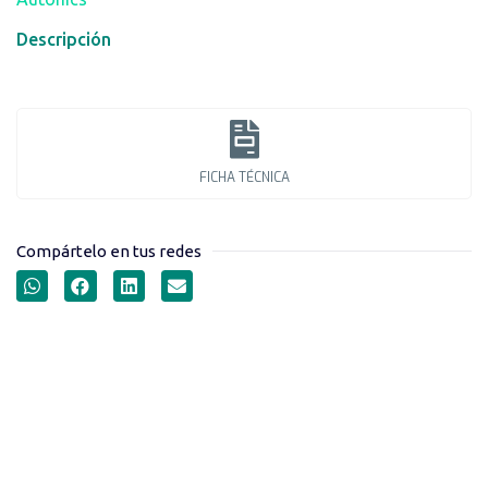
Descripción
FICHA TÉCNICA
Compártelo en tus redes
SENSORES
FOTOELÉCTRICOS AUTO-
REFLECTIVOS SERIE BX