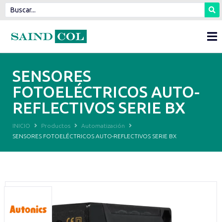
SENSORES
FOTOELÉCTRICOS AUTO-
REFLECTIVOS SERIE BX
INICIO
Productos
Automatización
SENSORES FOTOELÉCTRICOS AUTO-REFLECTIVOS SERIE BX