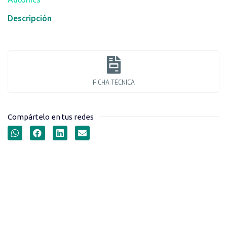
Descripción
FICHA TÉCNICA
Compártelo en tus redes
SENSORES
FOTOELÉCTRICOS EMISOR-
RECEPTOR BUP