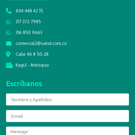
604 448 42 15
317 372 7985
316 850 9663
comercial2@saind.com.co
Calle 46 # 50-28
Itagüí - Antioquia
Escríbanos