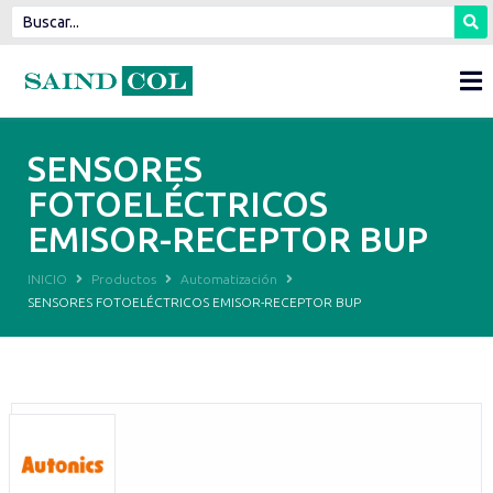
SENSORES
FOTOELÉCTRICOS
EMISOR-RECEPTOR BUP
INICIO
Productos
Automatización
SENSORES FOTOELÉCTRICOS EMISOR-RECEPTOR BUP