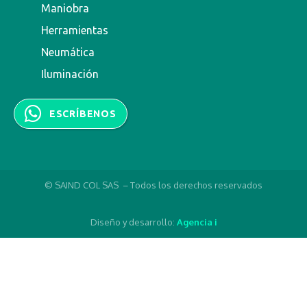
Maniobra
Herramientas
Neumática
Iluminación
ESCRÍBENOS
© SAIND COL SAS – Todos los derechos reservados
Diseño y desarrollo:
Agencia i