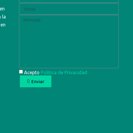
 en
 la
 en
Acepto
Política de Privacidad
Enviar