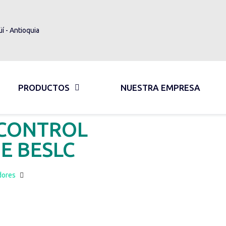
üí - Antioquia
PRODUCTOS
NUESTRA EMPRESA
 CONTROL
E BESLC
dores