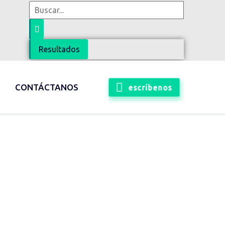
Resultados
escríbenos
CONTÁCTANOS