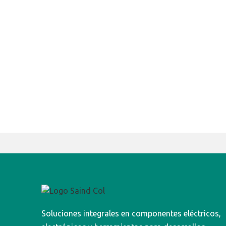
Soluciones integrales en componentes eléctricos,