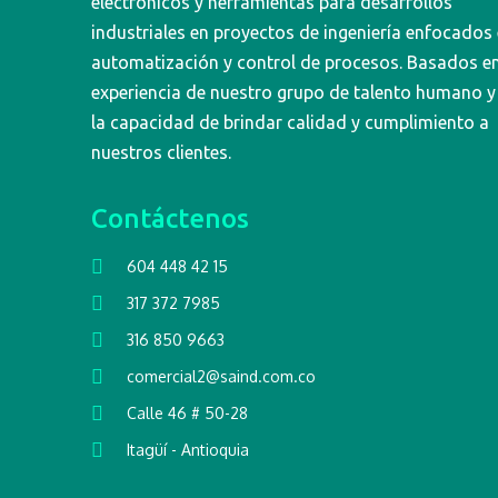
electrónicos y herramientas para desarrollos
industriales en proyectos de ingeniería enfocados
automatización y control de procesos. Basados en
experiencia de nuestro grupo de talento humano y
la capacidad de brindar calidad y cumplimiento a
nuestros clientes.
Contáctenos
604 448 42 15
317 372 7985
316 850 9663
comercial2@saind.com.co
Calle 46 # 50-28
Itagüí - Antioquia