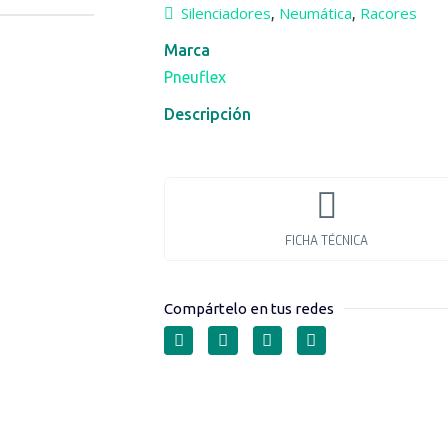
Silenciadores
Neumática
Racores
,
,
Marca
Pneuflex
Descripción
FICHA TÉCNICA
Compártelo en tus redes
SILENCIADOR CO
VELOCIDAD SERIE