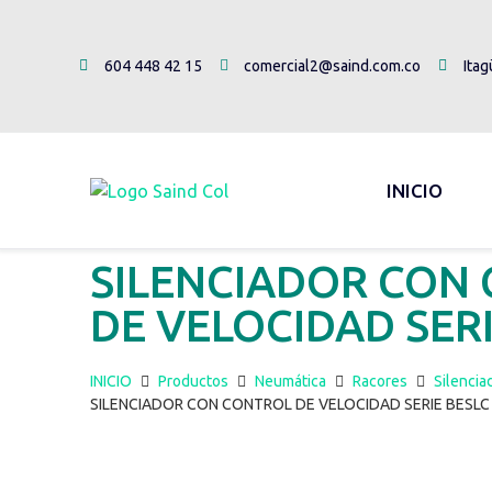
604 448 42 15
comercial2@saind.com.co
Itag
INICIO
SILENCIADOR CON
DE VELOCIDAD SERI
INICIO
Productos
Neumática
Racores
Silencia
SILENCIADOR CON CONTROL DE VELOCIDAD SERIE BESLC