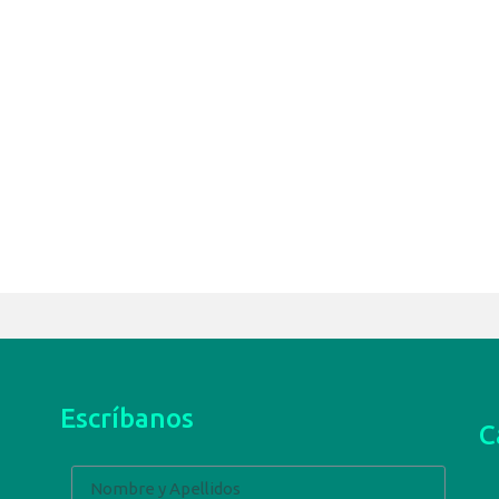
Escríbanos
C