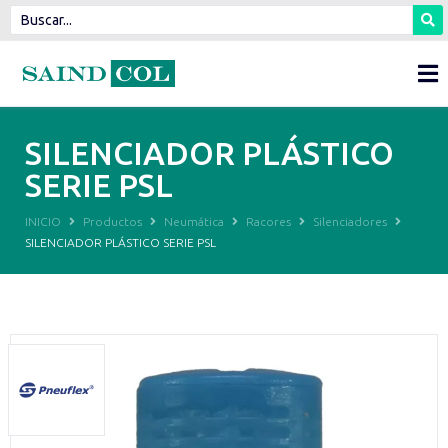
SILENCIADOR PLÁSTICO
SERIE PSL
INICIO
Productos
Neumática
Racores
Silenciadores
SILENCIADOR PLÁSTICO SERIE PSL