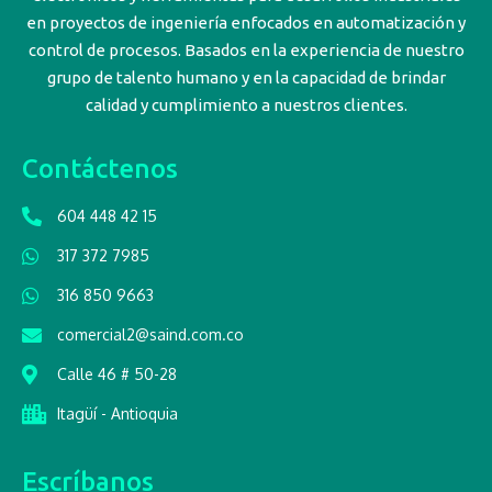
en proyectos de ingeniería enfocados en automatización y
control de procesos. Basados en la experiencia de nuestro
grupo de talento humano y en la capacidad de brindar
calidad y cumplimiento a nuestros clientes.
Contáctenos
604 448 42 15
317 372 7985
316 850 9663
comercial2@saind.com.co
Calle 46 # 50-28
Itagüí - Antioquia
Escríbanos