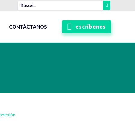
escríbenos
CONTÁCTANOS
onexión