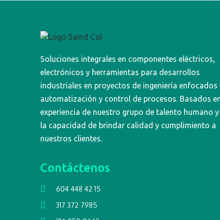
Soluciones integrales en componentes eléctricos,
electrónicos y herramientas para desarrollos
industriales en proyectos de ingeniería enfocados
automatización y control de procesos. Basados en
experiencia de nuestro grupo de talento humano y
la capacidad de brindar calidad y cumplimiento a
nuestros clientes.
Contáctenos
604 448 42 15
317 372 7985