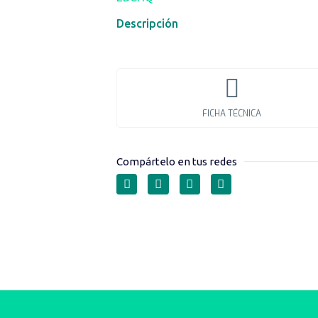
Descripción
FICHA TÉCNICA
Compártelo en tus redes
TERMINALES AISL
DOBLE ENTRADA S