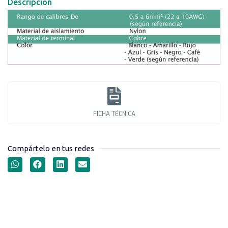
Descripción
FICHA TÉCNICA
Compártelo en tus redes
TERMINALES AISLADAS
TIPO PIN HUECO SERIE E