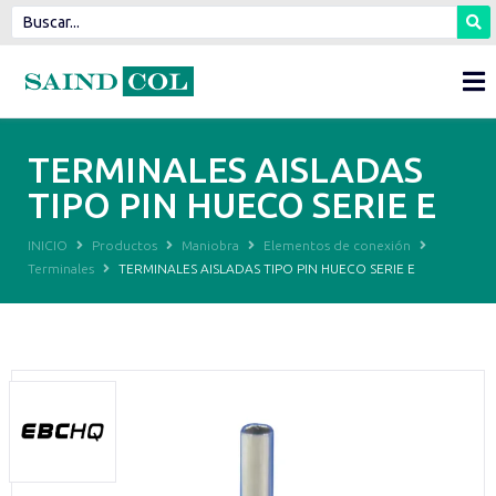
TERMINALES AISLADAS
TIPO PIN HUECO SERIE E
INICIO
Productos
Maniobra
Elementos de conexión
Terminales
TERMINALES AISLADAS TIPO PIN HUECO SERIE E