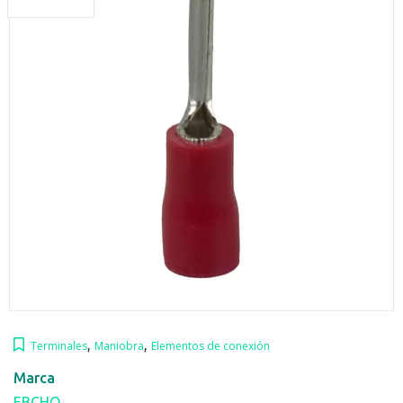
,
,
Terminales
Maniobra
Elementos de conexión
Marca
EBCHQ