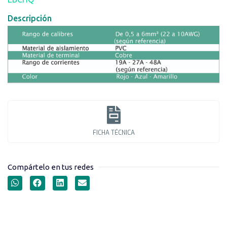
Descripción
FICHA TÉCNICA
Compártelo en tus redes
TERMINALES AISLADAS
TIPO PIN SÓLIDO SERIE