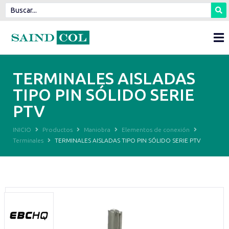
TERMINALES AISLADAS
TIPO PIN SÓLIDO SERIE
PTV
INICIO
Productos
Maniobra
Elementos de conexión
Terminales
TERMINALES AISLADAS TIPO PIN SÓLIDO SERIE PTV