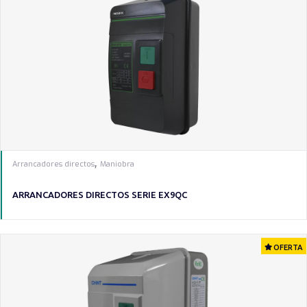
,
Arrancadores directos
Maniobra
ARRANCADORES DIRECTOS SERIE EX9QC
OFERTA