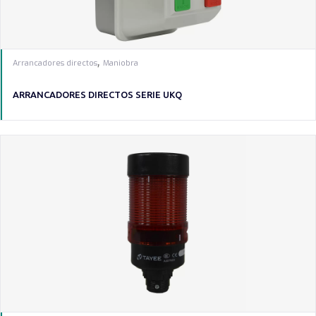
,
Arrancadores directos
Maniobra
ARRANCADORES DIRECTOS SERIE UKQ