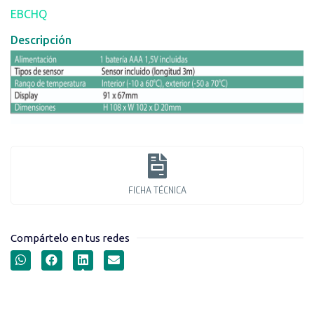
EBCHQ
Descripción
FICHA TÉCNICA
Compártelo en tus redes
TERMÓMETRO DIGITAL
DOBLE PARA INTERIOR Y