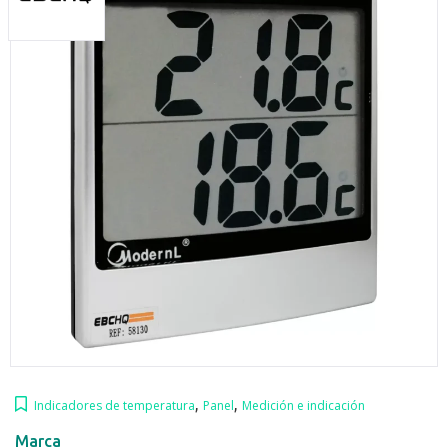
,
,
Indicadores de temperatura
Panel
Medición e indicación
Marca