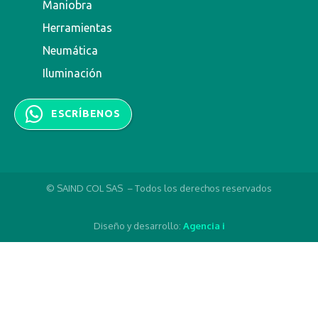
Maniobra
Herramientas
Neumática
Iluminación
ESCRÍBENOS
© SAIND COL SAS – Todos los derechos reservados
Diseño y desarrollo:
Agencia i