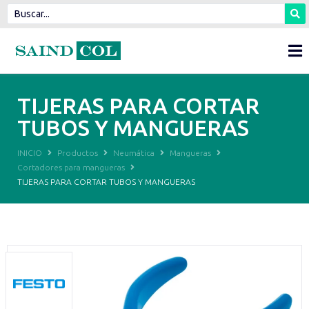
TIJERAS PARA CORTAR
TUBOS Y MANGUERAS
INICIO
Productos
Neumática
Mangueras
Cortadores para mangueras
TIJERAS PARA CORTAR TUBOS Y MANGUERAS