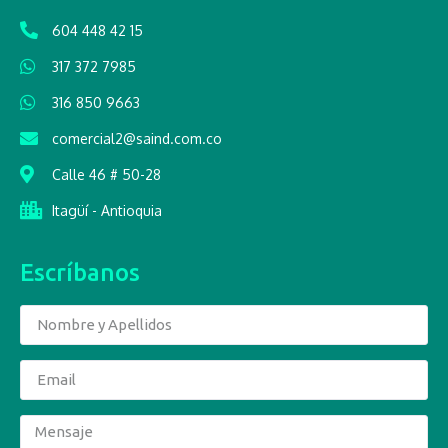
604 448 42 15
317 372 7985
316 850 9663
comercial2@saind.com.co
Calle 46 # 50-28
Itagüí - Antioquia
Escríbanos