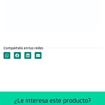
Compártelo en tus redes
TIJERAS PARA CORTAR
TUBOS Y MANGUERAS
¿Le interesa este producto?