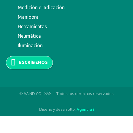
Medición e indicación
Maniobra
Herramientas
Neumática
Iluminación
ESCRÍBENOS
© SAIND COL SAS – Todos los derechos reservados
Diseño y desarrollo:
Agencia i