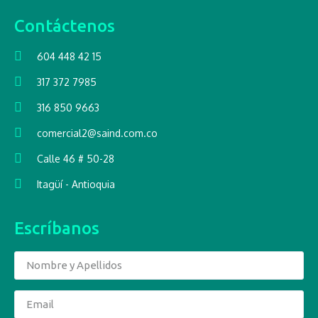
Contáctenos
604 448 42 15
317 372 7985
316 850 9663
comercial2@saind.com.co
Calle 46 # 50-28
Itagüí - Antioquia
Escríbanos