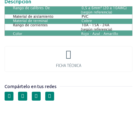
Descripción
FICHA TÉCNICA
Compártelo en tus redes
UNIONES O CONECTORES
TUBULARES SERIE BV