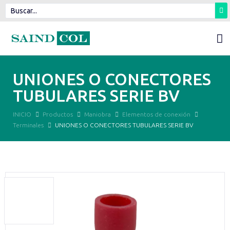
UNIONES O CONECTORES
TUBULARES SERIE BV
INICIO
Productos
Maniobra
Elementos de conexión
Terminales
UNIONES O CONECTORES TUBULARES SERIE BV