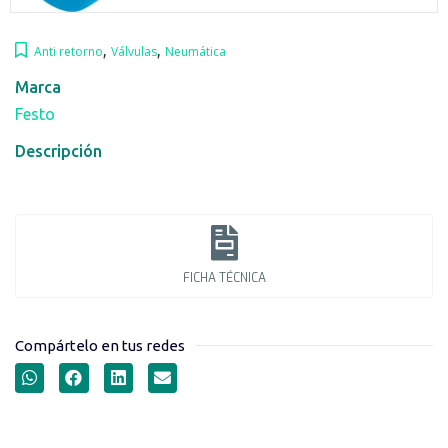
,
,
Anti retorno
Válvulas
Neumática
Marca
Festo
Descripción
FICHA TÉCNICA
Compártelo en tus redes
VÁLVULAS DE
ESTRANGULACIÓN Y