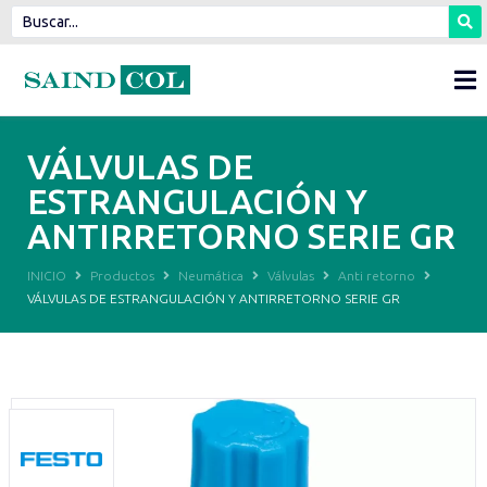
VÁLVULAS DE
ESTRANGULACIÓN Y
ANTIRRETORNO SERIE GR
INICIO
Productos
Neumática
Válvulas
Anti retorno
VÁLVULAS DE ESTRANGULACIÓN Y ANTIRRETORNO SERIE GR