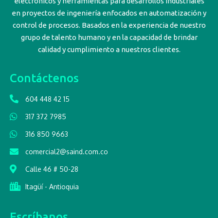
electrónicos y herramientas para desarrollos industriales
en proyectos de ingeniería enfocados en automatización y
control de procesos. Basados en la experiencia de nuestro
grupo de talento humano y en la capacidad de brindar
calidad y cumplimiento a nuestros clientes.
Contáctenos
604 448 42 15
317 372 7985
316 850 9663
comercial2@saind.com.co
Calle 46 # 50-28
Itagüí - Antioquia
Escríbanos