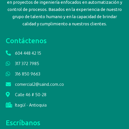
en proyectos de ingeniería enfocados en automatización y
control de procesos. Basados en la experiencia de nuestro
grupo de talento humano y en la capacidad de brindar
calidad y cumplimiento a nuestros clientes.
Contáctenos
604 448 42 15
317 372 7985
316 850 9663
comercial2@saind.com.co
Calle 46 # 50-28
Itagüí - Antioquia
Escríbanos