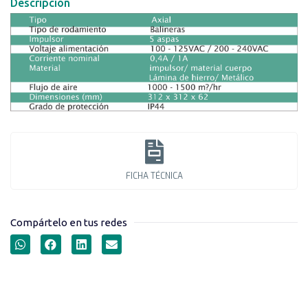
Descripción
FICHA TÉCNICA
Compártelo en tus redes
VENTILADORES SERIE
200FZL