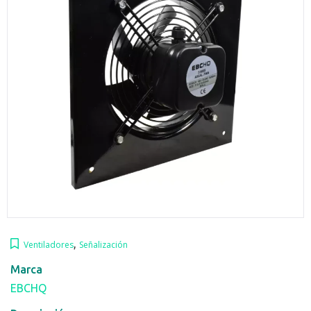
,
Ventiladores
Señalización
Marca
EBCHQ