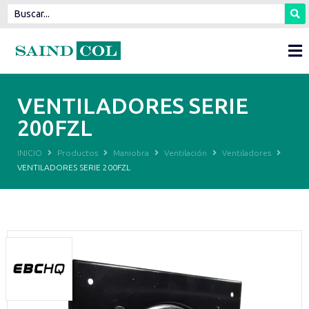
VENTILADORES SERIE
200FZL
INICIO
Productos
Maniobra
Ventilación
Ventiladores
VENTILADORES SERIE 200FZL