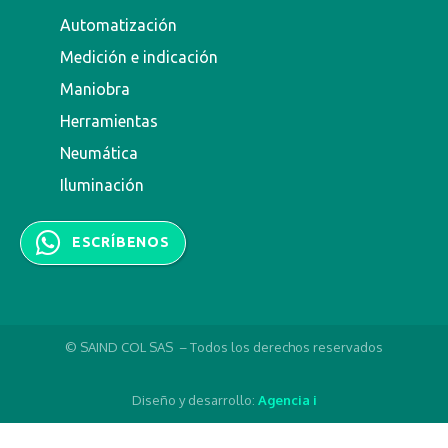
Automatización
Medición e indicación
Maniobra
Herramientas
Neumática
Iluminación
ESCRÍBENOS
© SAIND COL SAS – Todos los derechos reservados
Diseño y desarrollo:
Agencia i