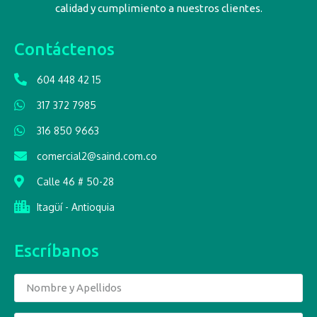
calidad y cumplimiento a nuestros clientes.
Contáctenos
604 448 42 15
317 372 7985
316 850 9663
comercial2@saind.com.co
Calle 46 # 50-28
Itagüí - Antioquia
Escríbanos