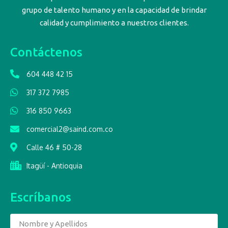
grupo de talento humano y en la capacidad de brindar
calidad y cumplimiento a nuestros clientes.
Contáctenos
604 448 42 15
317 372 7985
316 850 9663
comercial2@saind.com.co
Calle 46 # 50-28
Itagüí - Antioquia
Escríbanos