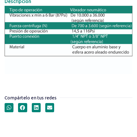
Descripción
Compártelo en tus redes
VIBRADORES NEUMÁTICOS
SERIE VK