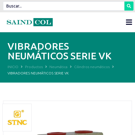
VIBRADORES
NEUMÁTICOS SERIE VK
INICIO
Productos
Neumática
Cilindros neumáticos
VIBRADORES NEUMÁTICOS SERIE VK