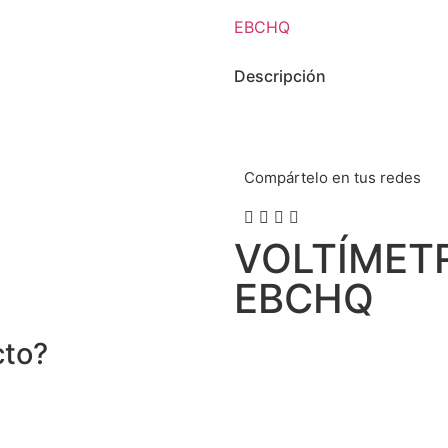
EBCHQ
Descripción
Compártelo en tus redes
VOLTÍMET
EBCHQ
cto?