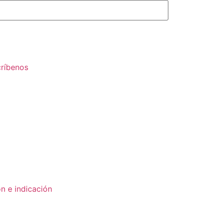
críbenos
n e indicación