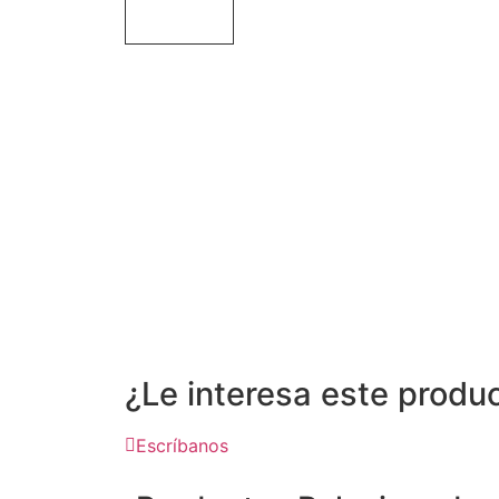
¿Le interesa este produ
Escríbanos