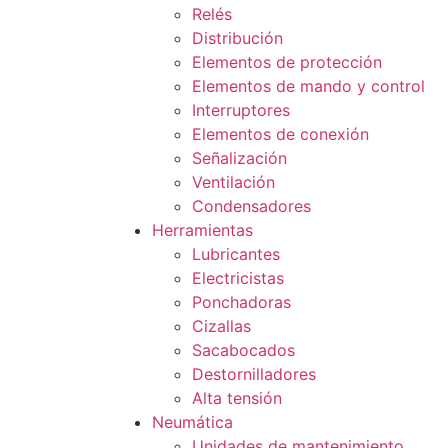
Relés
Distribución
Elementos de protección
Elementos de mando y control
Interruptores
Elementos de conexión
Señalización
Ventilación
Condensadores
Herramientas
Lubricantes
Electricistas
Ponchadoras
Cizallas
Sacabocados
Destornilladores
Alta tensión
Neumática
Unidades de mantenimiento