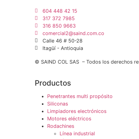
604 448 42 15
317 372 7985
316 850 9663
comercial2@saind.com.co
Calle 46 # 50-28
Itagüí - Antioquia
© SAIND COL SAS – Todos los derechos re
Productos
Penetrantes multi propósito
Siliconas
Limpiadores electrónicos
Motores eléctricos
Rodachines
Línea industrial