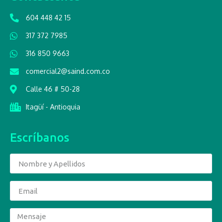
604 448 42 15
317 372 7985
316 850 9663
comercial2@saind.com.co
Calle 46 # 50-28
Itagüí - Antioquia
Escríbanos