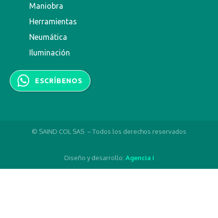
Maniobra
Herramientas
Neumática
Iluminación
ESCRÍBENOS
© SAIND COL SAS – Todos los derechos reservados
Diseño y desarrollo:
Agencia i