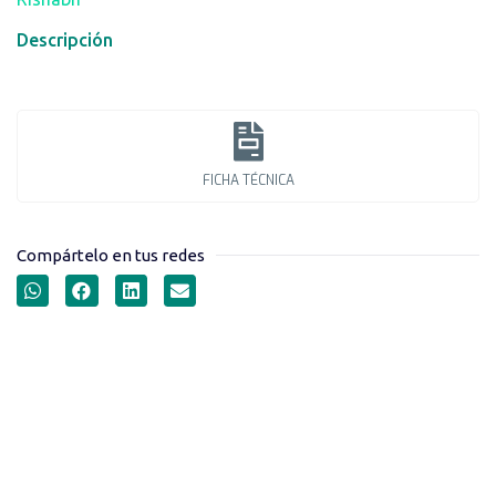
Descripción
FICHA TÉCNICA
Compártelo en tus redes
VOLTÍMETROS DIGITALES
PROGRAMABLES SERIE
EINE