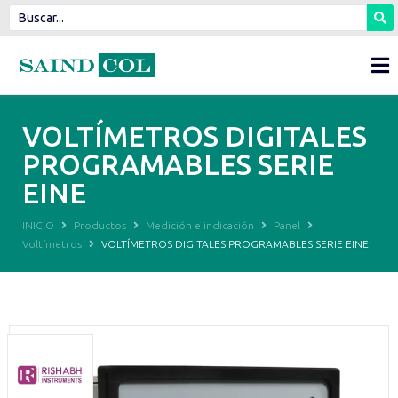
VOLTÍMETROS DIGITALES
PROGRAMABLES SERIE
EINE
INICIO
Productos
Medición e indicación
Panel
Voltímetros
VOLTÍMETROS DIGITALES PROGRAMABLES SERIE EINE