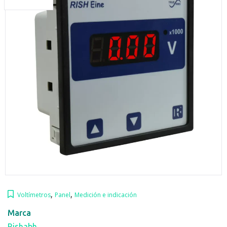
,
,
Voltímetros
Panel
Medición e indicación
Marca
Rishabh