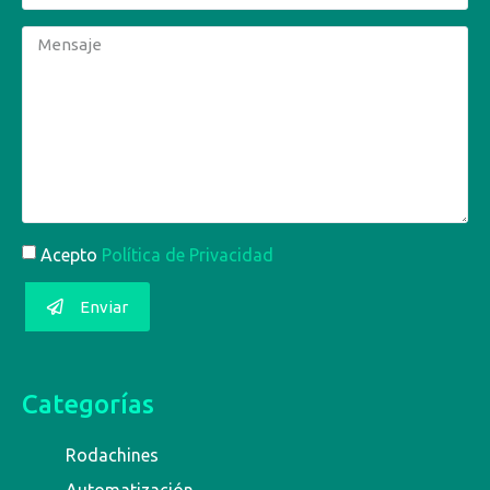
Acepto
Política de Privacidad
Enviar
Categorías
Rodachines
Automatización