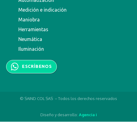
Medición e indicación
Maniobra
Herramientas
Neumática
Iluminación
ESCRÍBENOS
© SAIND COL SAS – Todos los derechos reservados
Diseño y desarrollo:
Agencia i