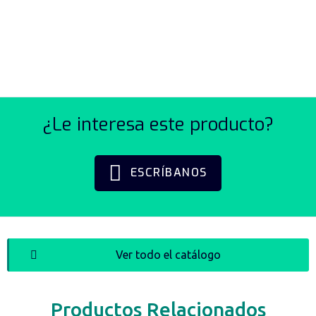
LAMPARA HERMETICA
SERIE RINO-EX OVALADA
¿Le interesa este producto?
ESCRÍBANOS
Ver todo el catálogo
Productos Relacionados