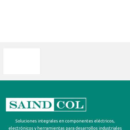
Soluciones integrales en componentes eléctricos,
electrónicos y herramientas para desarrollos industriales