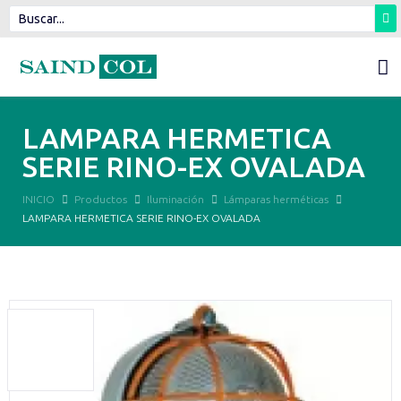
LAMPARA HERMETICA
SERIE RINO-EX OVALADA
INICIO
Productos
Iluminación
Lámparas herméticas
LAMPARA HERMETICA SERIE RINO-EX OVALADA