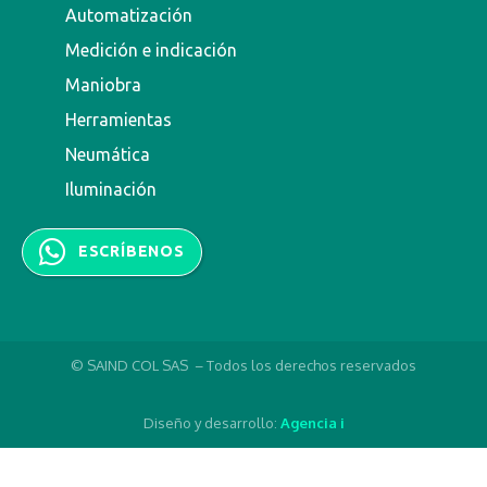
Automatización
Medición e indicación
Maniobra
Herramientas
Neumática
Iluminación
ESCRÍBENOS
© SAIND COL SAS – Todos los derechos reservados
Diseño y desarrollo:
Agencia i