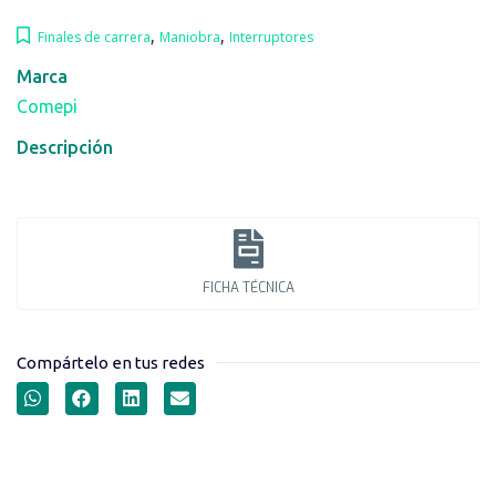
,
,
Finales de carrera
Maniobra
Interruptores
Marca
Comepi
Descripción
FICHA TÉCNICA
Compártelo en tus redes
FINALES DE CARRERA
SERIE DM1