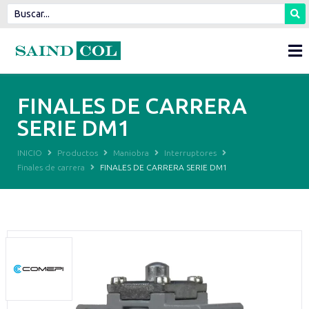
FINALES DE CARRERA
SERIE DM1
INICIO
Productos
Maniobra
Interruptores
Finales de carrera
FINALES DE CARRERA SERIE DM1