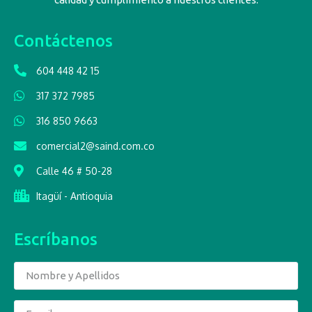
Contáctenos
604 448 42 15
317 372 7985
316 850 9663
comercial2@saind.com.co
Calle 46 # 50-28
Itagüí - Antioquia
Escríbanos