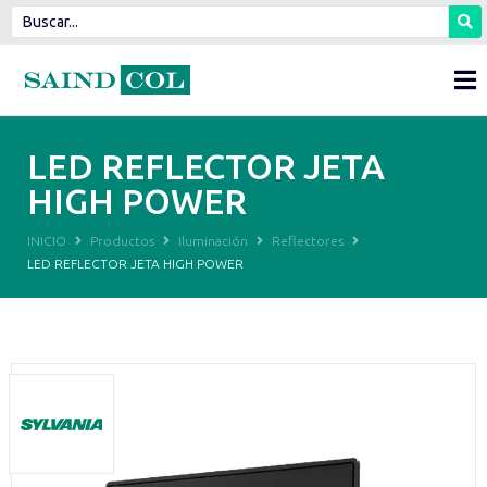
LED REFLECTOR JETA
HIGH POWER
INICIO
Productos
Iluminación
Reflectores
LED REFLECTOR JETA HIGH POWER