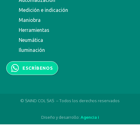
Automatización
Medición e indicación
Maniobra
Herramientas
Neumática
Iluminación
ESCRÍBENOS
© SAIND COL SAS – Todos los derechos reservados
Diseño y desarrollo:
Agencia i