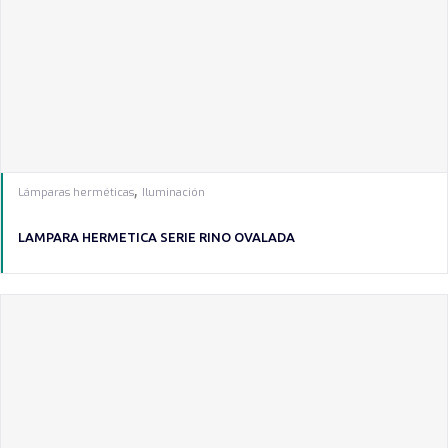
,
Lámparas herméticas
Iluminación
LAMPARA HERMETICA SERIE RINO OVALADA