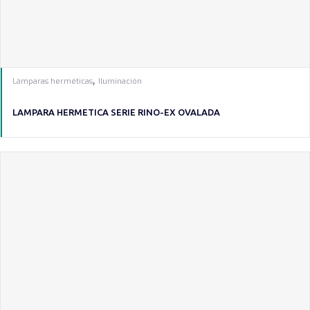
,
Lámparas herméticas
Iluminación
LAMPARA HERMETICA SERIE RINO-EX OVALADA