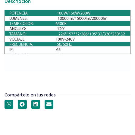
Descripción
Compártelo en tus redes
LED REFLECTOR JETA HIGH
POWER