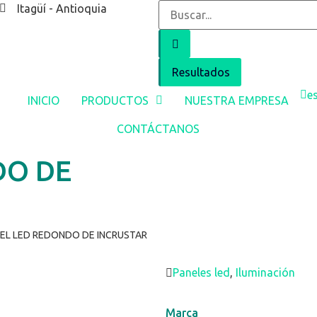
Itagüí - Antioquia
Resultados
e
INICIO
PRODUCTOS
NUESTRA EMPRESA
CONTÁCTANOS
DO DE
EL LED REDONDO DE INCRUSTAR
Paneles led
,
Iluminación
Marca