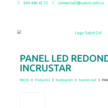
604 448 42 15
comercial2@saind.com.co
PANEL LED REDON
INCRUSTAR
INICIO
Productos
Iluminación
Paneles led
PAN