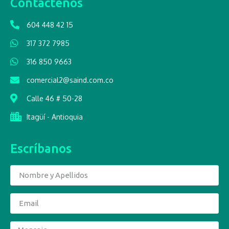
Contáctenos
604 448 42 15
317 372 7985
316 850 9663
comercial2@saind.com.co
Calle 46 # 50-28
Itagüí - Antioquia
Escríbanos