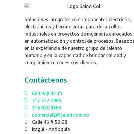
Soluciones integrales en componentes eléctricos,
electrónicos y herramientas para desarrollos
industriales en proyectos de ingeniería enfocados
en automatización y control de procesos. Basado
en la experiencia de nuestro grupo de talento
humano y en la capacidad de brindar calidad y
cumplimiento a nuestros clientes.
Contáctenos
604 448 42 15
317 372 7985
316 850 9663
comercial2@saind.com.co
Calle 46 # 50-28
Itagüí - Antioquia