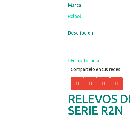
Marca
Relpol
Descripción
Ficha Técnica
Compártelo en tus redes
RELEVOS D
SERIE R2N