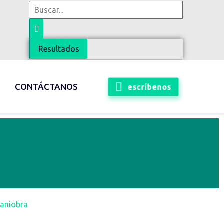
Resultados
escríbenos
CONTÁCTANOS
aniobra