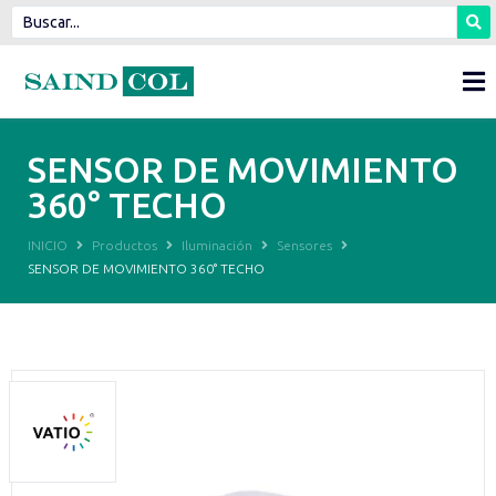
SENSOR DE MOVIMIENTO
360° TECHO
INICIO
Productos
Iluminación
Sensores
SENSOR DE MOVIMIENTO 360° TECHO