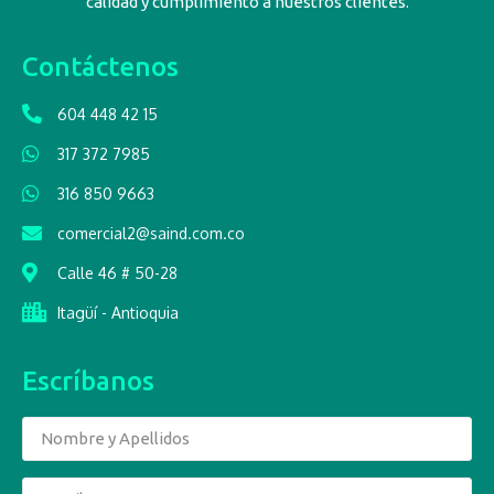
calidad y cumplimiento a nuestros clientes.
Contáctenos
604 448 42 15
317 372 7985
316 850 9663
comercial2@saind.com.co
Calle 46 # 50-28
Itagüí - Antioquia
Escríbanos