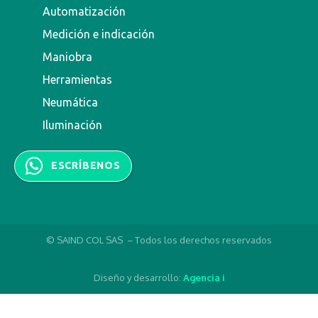
Automatización
Medición e indicación
Maniobra
Herramientas
Neumática
Iluminación
ESCRÍBENOS
© SAIND COL SAS – Todos los derechos reservados
Diseño y desarrollo:
Agencia i