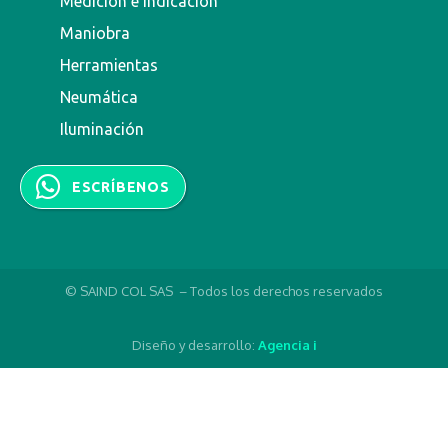
Medición e indicación
Maniobra
Herramientas
Neumática
Iluminación
ESCRÍBENOS
© SAIND COL SAS – Todos los derechos reservados
Diseño y desarrollo:
Agencia i