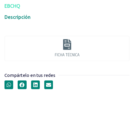
EBCHQ
Descripción
FICHA TÉCNICA
Compártelo en tus redes
TERMINALES AISLADAS
TIPO FASTÓN MACHO
SERIE MDFNY