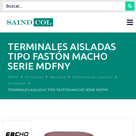
TERMINALES AISLADAS
TIPO FASTÓN MACHO
SERIE MDFNY
INICIO
Productos
Maniobra
Elementos de conexión
Terminales
TERMINALES AISLADAS TIPO FASTÓN MACHO SERIE MDFNY