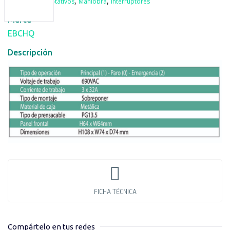
,
,
Selectores rotativos
Maniobra
Interruptores
Marca
EBCHQ
Descripción
FICHA TÉCNICA
Compártelo en tus redes