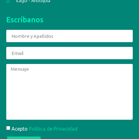
Itagüí - Antioquia
Escríbanos
Acepto
Política de Privacidad