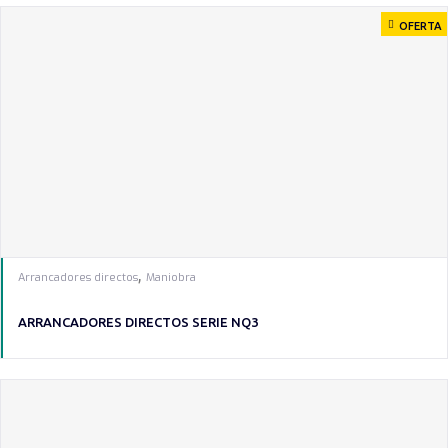
OFERTA
,
Arrancadores directos
Maniobra
ARRANCADORES DIRECTOS SERIE NQ3