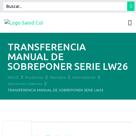
TRANSFERENCIA
MANUAL DE
SOBREPONER SERIE LW26
INICIO
Productos
Maniobra
Interruptores
Selectores rotativos
TRANSFERENCIA MANUAL DE SOBREPONER SERIE LW26