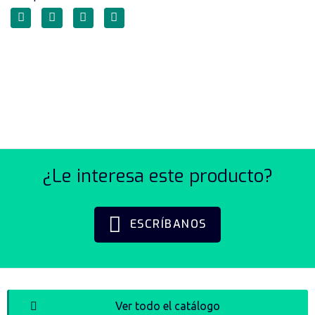
TRANSFERENCIA MANUAL
DE SOBREPONER SERIE
LW26
¿Le interesa este producto?
ESCRÍBANOS
Ver todo el catálogo