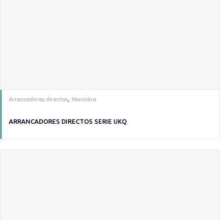
,
Arrancadores directos
Maniobra
ARRANCADORES DIRECTOS SERIE UKQ