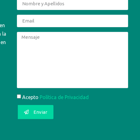
 en
 la
 en
Acepto
Política de Privacidad
Enviar