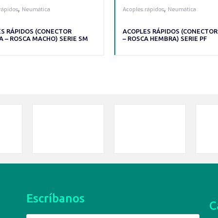
,
,
rápidos
Neumática
Acoples rápidos
Neumática
S RÁPIDOS (CONECTOR
ACOPLES RÁPIDOS (CONECTO
 – ROSCA MACHO) SERIE SM
– ROSCA HEMBRA) SERIE PF
Escríbanos
C