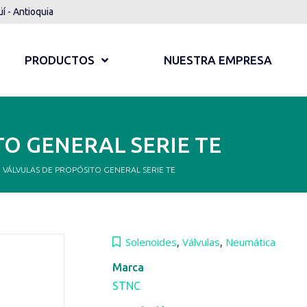
üí - Antioquia
PRODUCTOS
NUESTRA EMPRESA
O GENERAL SERIE TE
VÁLVULAS DE PROPÓSITO GENERAL SERIE TE
Solenoides
Válvulas
Neumática
,
,
Marca
STNC