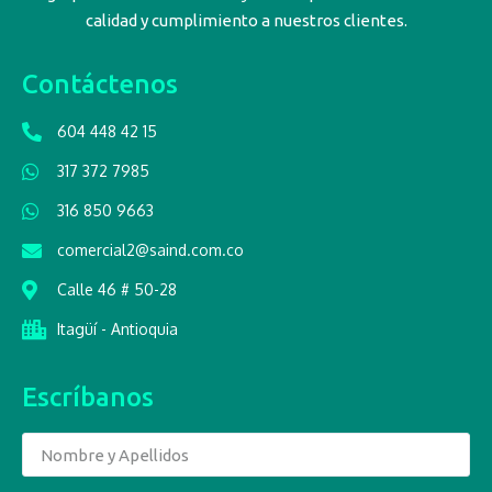
calidad y cumplimiento a nuestros clientes.
Contáctenos
604 448 42 15
317 372 7985
316 850 9663
comercial2@saind.com.co
Calle 46 # 50-28
Itagüí - Antioquia
Escríbanos