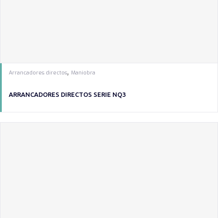
,
Arrancadores directos
Maniobra
ARRANCADORES DIRECTOS SERIE NQ3