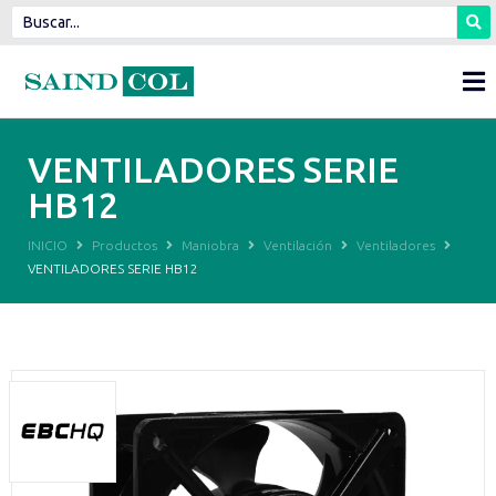
VENTILADORES SERIE
HB12
INICIO
Productos
Maniobra
Ventilación
Ventiladores
VENTILADORES SERIE HB12