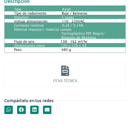
Descripción
FICHA TÉCNICA
Compártelo en tus redes
VENTILADORES SERIE
HB12