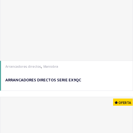
,
Arrancadores directos
Maniobra
ARRANCADORES DIRECTOS SERIE EX9QC
OFERTA