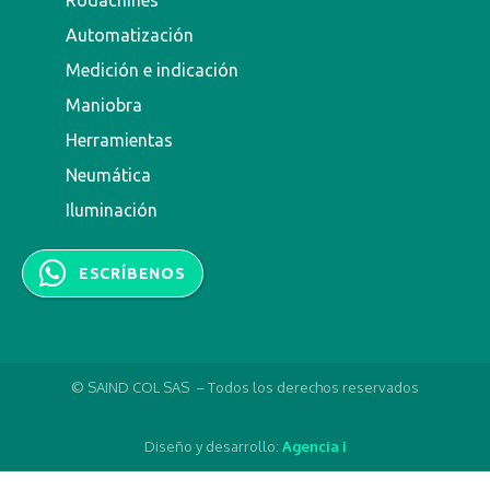
Rodachines
Automatización
Medición e indicación
Maniobra
Herramientas
Neumática
Iluminación
ESCRÍBENOS
© SAIND COL SAS – Todos los derechos reservados
Diseño y desarrollo:
Agencia i