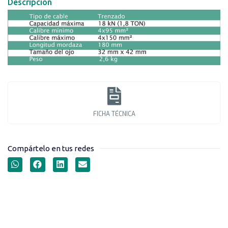
Descripción
FICHA TÉCNICA
Compártelo en tus redes
ANTENALLAS SERIE ABC-L-
GRIP