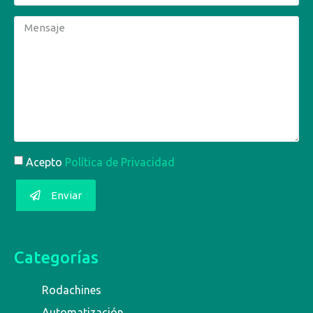
Acepto
Política de Privacidad
Enviar
Categorías
Rodachines
Automatización