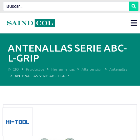
ANTENALLAS SERIE ABC-
L-GRIP
INICIO
Productos
Herramientas
Alta tensión
Antenallas
ANTENALLAS SERIE ABC-L-GRIP