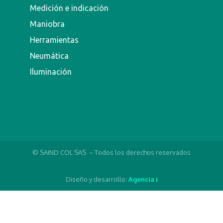
Medición e indicación
Maniobra
Herramientas
Neumática
Iluminación
© SAIND COL SAS – Todos los derechos reservados
Diseño y desarrollo:
Agencia i