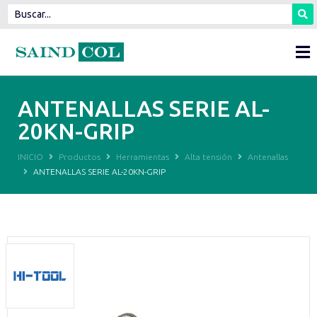
ANTENALLAS SERIE AL-
20KN-GRIP
INICIO
Productos
Herramientas
Alta tensión
Antenallas
ANTENALLAS SERIE AL-20KN-GRIP