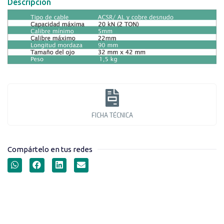
Descripción
FICHA TÉCNICA
Compártelo en tus redes
ANTENALLAS SERIE AL-
20KN-GRIP