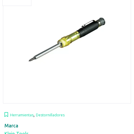
,
Herramientas
Destornilladores
Marca
Klein Tools