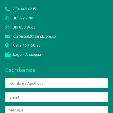
604 448 42 15
317 372 7985
316 850 9663
comercial2@saind.com.co
Calle 46 # 50-28
Itagüí - Antioquia
Escríbanos