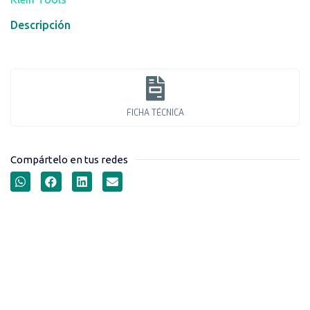
Descripción
FICHA TÉCNICA
Compártelo en tus redes
DESTORNILLADORES
TRINQUETE 4 EN 1 SERIE
32614