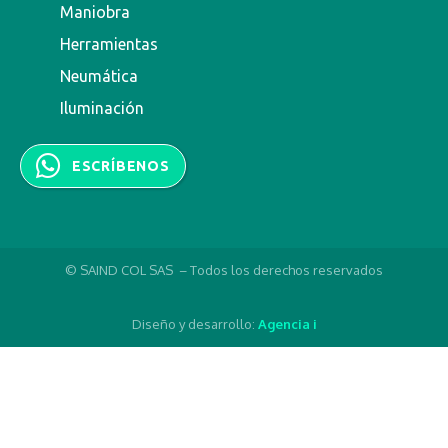
Maniobra
Herramientas
Neumática
Iluminación
ESCRÍBENOS
© SAIND COL SAS – Todos los derechos reservados
Diseño y desarrollo:
Agencia i