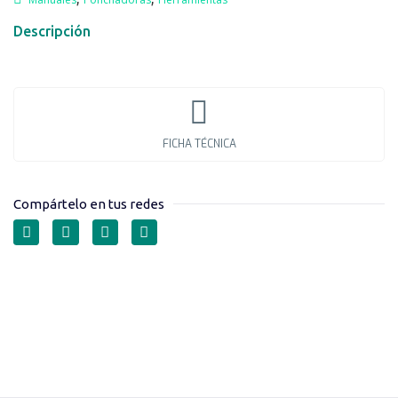
Descripción
FICHA TÉCNICA
Compártelo en tus redes
PONCHADORAS DE
TRINQUETE PARA TERM.
NO AISLADAS SERIE HD