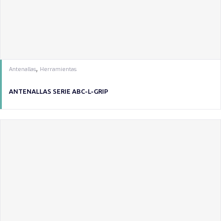
,
Antenallas
Herramientas
ANTENALLAS SERIE ABC-L-GRIP