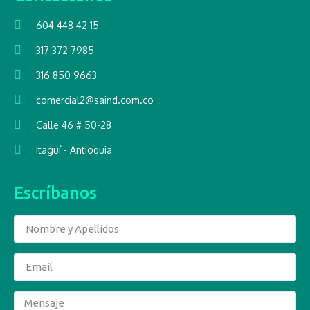
604 448 42 15
317 372 7985
316 850 9663
comercial2@saind.com.co
Calle 46 # 50-28
Itagüí - Antioquia
Escríbanos