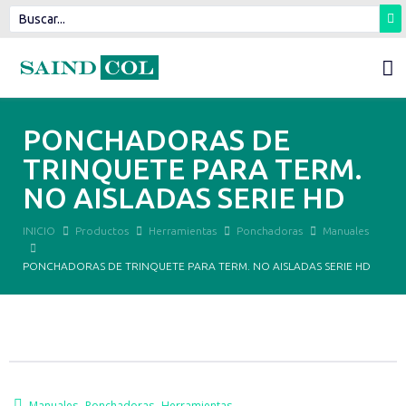
PONCHADORAS DE
TRINQUETE PARA TERM.
NO AISLADAS SERIE HD
INICIO
Productos
Herramientas
Ponchadoras
Manuales
PONCHADORAS DE TRINQUETE PARA TERM. NO AISLADAS SERIE HD
,
,
Manuales
Ponchadoras
Herramientas