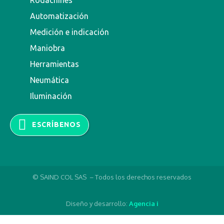
Automatización
Medición e indicación
Maniobra
Herramientas
Neumática
Iluminación
ESCRÍBENOS
© SAIND COL SAS – Todos los derechos reservados
Diseño y desarrollo:
Agencia i