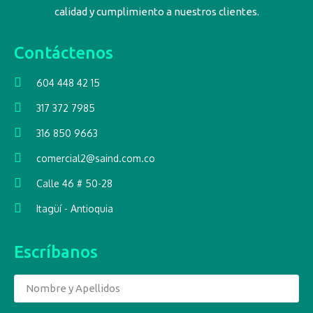
calidad y cumplimiento a nuestros clientes.
Contáctenos
604 448 42 15
317 372 7985
316 850 9663
comercial2@saind.com.co
Calle 46 # 50-28
Itagüí - Antioquia
Escríbanos