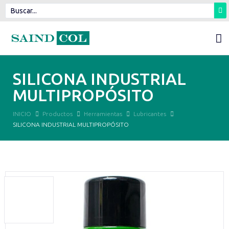
SILICONA INDUSTRIAL
MULTIPROPÓSITO
INICIO
Productos
Herramientas
Lubricantes
SILICONA INDUSTRIAL MULTIPROPÓSITO